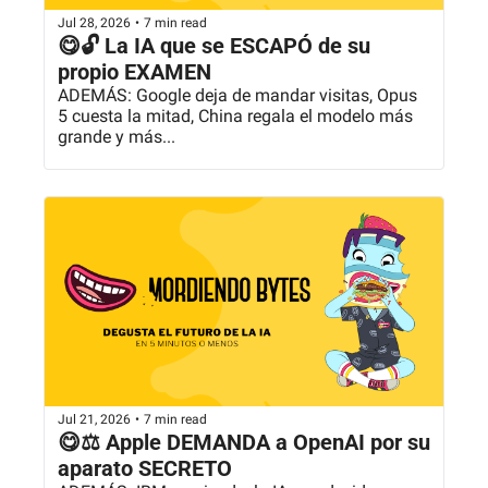
Jul 28, 2026
•
7 min read
😋🔓 La IA que se ESCAPÓ de su 
propio EXAMEN
ADEMÁS: Google deja de mandar visitas, Opus 
5 cuesta la mitad, China regala el modelo más 
grande y más...
Jul 21, 2026
•
7 min read
😋⚖️ Apple DEMANDA a OpenAI por su 
aparato SECRETO