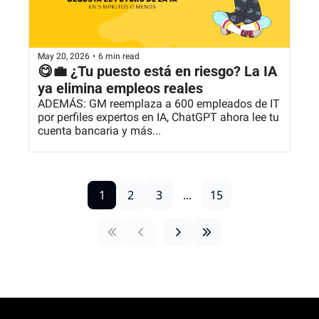
May 20, 2026
•
6 min read
😋💼 ¿Tu puesto está en riesgo? La IA 
ya elimina empleos reales
ADEMÁS: GM reemplaza a 600 empleados de IT 
por perfiles expertos en IA, ChatGPT ahora lee tu 
cuenta bancaria y más...
1
2
3
...
15