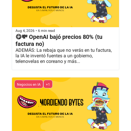
Aug 4, 2026
•
6 min read
😋💸 OpenAI bajó precios 80% (tu 
factura no)
ADEMÁS: La rebaja que no verás en tu factura, 
la IA le inventó fuentes a un gobierno, 
telenovelas en coreano y más...
Negocios en IA
+1