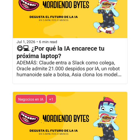
Jul 1, 2026
•
6 min read
😋💻 ¿Por qué la IA encarece tu 
próxima laptop?
ADEMÁS: Claude entra a Slack como colega, 
Oracle admite 21.000 despidos por IA, un robot 
humanoide sale a bolsa, Asia clona los modelos 
vetados y más...
Negocios en IA
+1