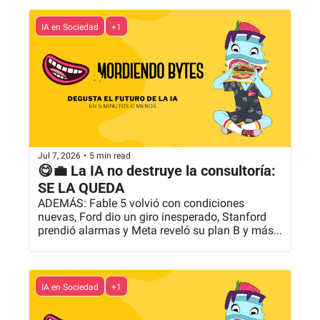
IA en Sociedad
+1
Jul 7, 2026
•
5 min read
😋💼 La IA no destruye la consultoría: 
SE LA QUEDA
ADEMÁS: Fable 5 volvió con condiciones 
nuevas, Ford dio un giro inesperado, Stanford 
prendió alarmas y Meta reveló su plan B y más...
IA en Sociedad
+1