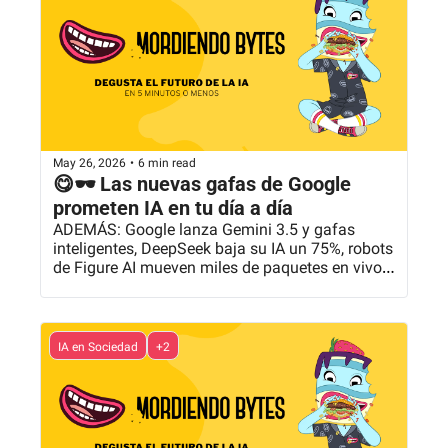
May 26, 2026
•
6 min read
😋🕶️ Las nuevas gafas de Google 
prometen IA en tu día a día
ADEMÁS: Google lanza Gemini 3.5 y gafas 
inteligentes, DeepSeek baja su IA un 75%, robots 
de Figure AI mueven miles de paquetes en vivo y 
más...
IA en Sociedad
+2