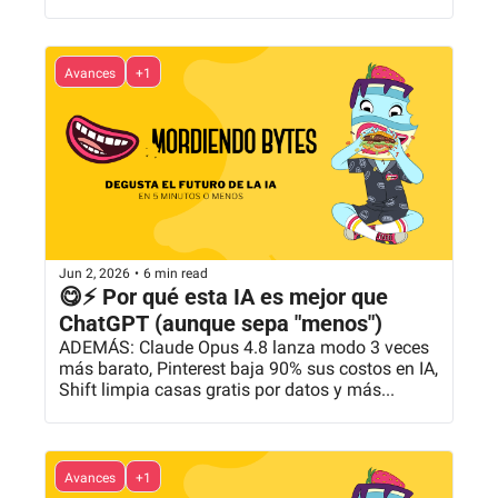
y más...
Avances
+1
Jun 2, 2026
•
6 min read
😋⚡ Por qué esta IA es mejor que 
ChatGPT (aunque sepa "menos")
ADEMÁS: Claude Opus 4.8 lanza modo 3 veces 
más barato, Pinterest baja 90% sus costos en IA, 
Shift limpia casas gratis por datos y más...
Avances
+1