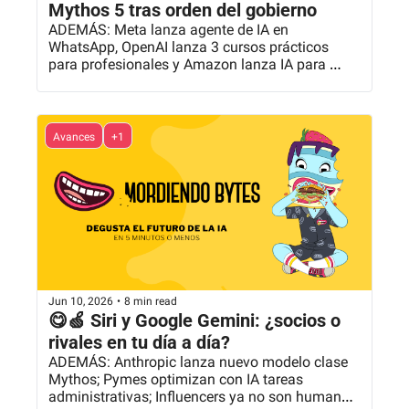
Mythos 5 tras orden del gobierno
ADEMÁS: Meta lanza agente de IA en 
WhatsApp, OpenAI lanza 3 cursos prácticos 
para profesionales y Amazon lanza IA para 
personalizar productos y más...
Avances
+1
Jun 10, 2026
•
8 min read
😋🍏 Siri y Google Gemini: ¿socios o 
rivales en tu día a día?
ADEMÁS: Anthropic lanza nuevo modelo clase 
Mythos; Pymes optimizan con IA tareas 
administrativas; Influencers ya no son humanos 